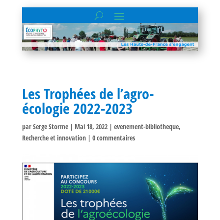
Les Trophées de l’agro-
écologie 2022-2023
par
Serge Storme
|
Mai 18, 2022
|
evenement-bibliotheque
,
Recherche et innovation
|
0 commentaires