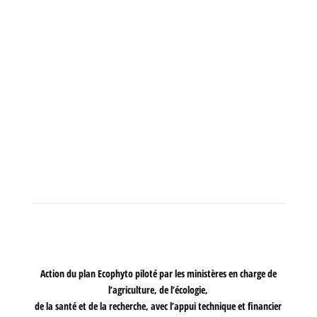
sans ce certificat valide, vous ne serez plus en...
Action du plan Ecophyto piloté par les ministères en charge de
l’agriculture, de l’écologie,
de la santé et de la recherche, avec l’appui technique et financier