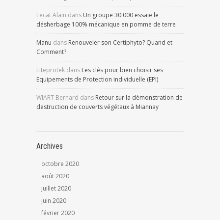
Lecat Alain
dans
Un groupe 30 000 essaie le
désherbage 100% mécanique en pomme de terre
Manu
dans
Renouveler son Certiphyto? Quand et
Comment?
Liteprotek
dans
Les clés pour bien choisir ses
Equipements de Protection individuelle (EPI)
WIART Bernard
dans
Retour sur la démonstration de
destruction de couverts végétaux à Miannay
Archives
octobre 2020
août 2020
juillet 2020
juin 2020
février 2020