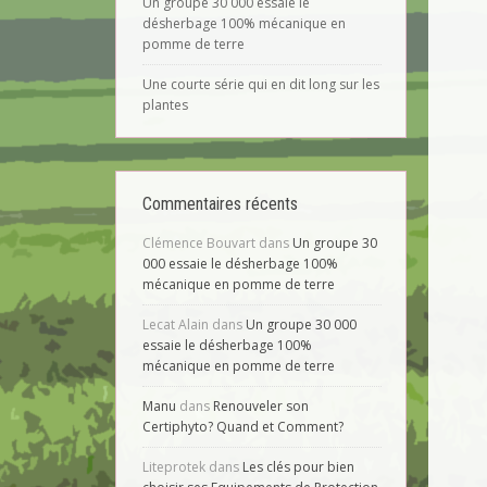
Un groupe 30 000 essaie le
désherbage 100% mécanique en
pomme de terre
Une courte série qui en dit long sur les
plantes
Commentaires récents
Clémence Bouvart
dans
Un groupe 30
000 essaie le désherbage 100%
mécanique en pomme de terre
Lecat Alain
dans
Un groupe 30 000
essaie le désherbage 100%
mécanique en pomme de terre
Manu
dans
Renouveler son
Certiphyto? Quand et Comment?
Liteprotek
dans
Les clés pour bien