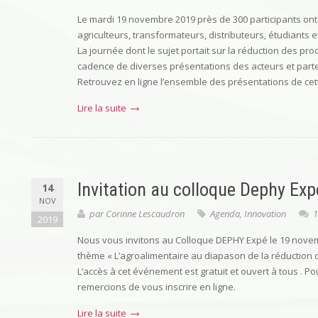
Le mardi 19 novembre 2019 près de 300 participants on
agriculteurs, transformateurs, distributeurs, étudiants e
La journée dont le sujet portait sur la réduction des pro
cadence de diverses présentations des acteurs et part
Retrouvez en ligne l’ensemble des présentations de cet
Lire la suite
Invitation au colloque Dephy Ex
14
NOV
par
Corinne Lescaudron
Agenda
,
Innovation
1
2019
Nous vous invitons au Colloque DEPHY Expé le 19 novemb
thème « L’agroalimentaire au diapason de la réduction d
L’accès à cet événement est gratuit et ouvert à tous . Pou
remercions de vous inscrire en ligne.
Lire la suite