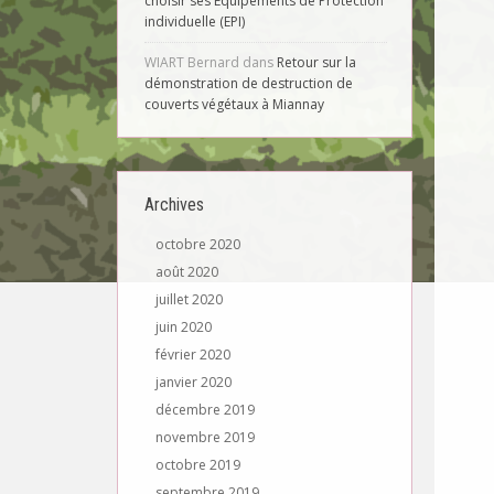
choisir ses Equipements de Protection
individuelle (EPI)
WIART Bernard
dans
Retour sur la
démonstration de destruction de
couverts végétaux à Miannay
Archives
octobre 2020
août 2020
juillet 2020
juin 2020
février 2020
janvier 2020
décembre 2019
novembre 2019
octobre 2019
septembre 2019