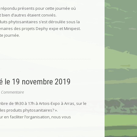
t répondu présents pour cette journée où
t bien d’autres étaient conviés.
duits phytosanitaires s’est déroulée sous la
enaires des projets Dephy expe et Minipest.
te journée.
pé le 19 novembre 2019
 Commentaire
re de 9h30 à 17h à Artois-Expo à Arras, sur le
es produits phytosanitaires? ».
r en faciliter l’organisation, nous vous