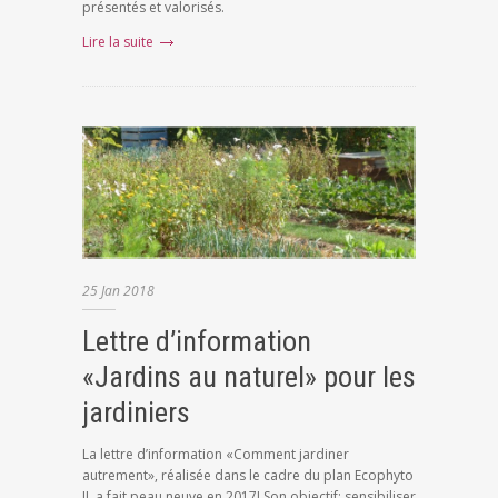
présentés et valorisés.
Lire la suite
25
Jan
2018
Lettre d’information
«Jardins au naturel» pour les
jardiniers
La lettre d’information «Comment jardiner
autrement», réalisée dans le cadre du plan Ecophyto
II, a fait peau neuve en 2017! Son objectif: sensibiliser