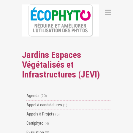
Jardins Espaces
Végétalisés et
Infrastructures (JEVI)
Agenda
(70)
Appel à candidatures
(1)
Appels à Projets
(8)
Certiphyto
(4)
Evaluation
(3)