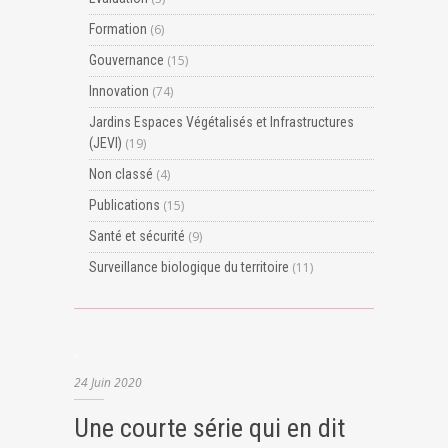
Formation
(6)
Gouvernance
(15)
Innovation
(74)
Jardins Espaces Végétalisés et Infrastructures
(JEVI)
(19)
Non classé
(4)
Publications
(15)
Santé et sécurité
(9)
Surveillance biologique du territoire
(11)
24
Juin
2020
Une courte série qui en dit