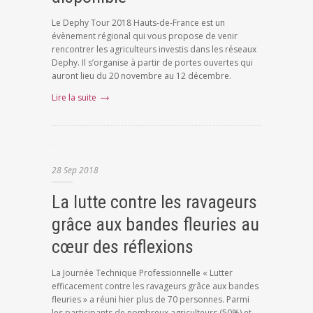
Le Dephy Tour 2018 Hauts-de-France est un
évènement régional qui vous propose de venir
rencontrer les agriculteurs investis dans les réseaux
Dephy. Il s’organise à partir de portes ouvertes qui
auront lieu du 20 novembre au 12 décembre.
Lire la suite
28
Sep
2018
La lutte contre les ravageurs
grâce aux bandes fleuries au
cœur des réflexions
La Journée Technique Professionnelle « Lutter
efficacement contre les ravageurs grâce aux bandes
fleuries » a réuni hier plus de 70 personnes. Parmi
les participants de nombreux agriculteurs (50%) et