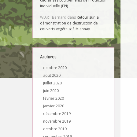
choisir ses Equipements de Protection
individuelle (EPI)
WIART Bernard
dans
Retour sur la
démonstration de destruction de
couverts végétaux à Miannay
Archives
octobre 2020
août 2020
juillet 2020
juin 2020
février 2020
janvier 2020
décembre 2019
novembre 2019
octobre 2019
septembre 2019