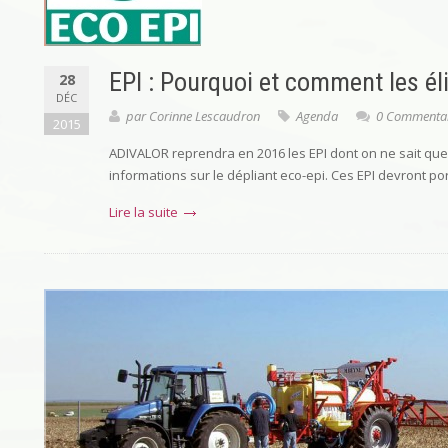
EPI : Pourquoi et comment les él
28
DÉC
par
Corinne Lescaudron
Agenda
0 Commentai
2015
ADIVALOR reprendra en 2016 les EPI dont on ne sait que f
informations sur le dépliant eco-epi. Ces EPI devront po
Lire la suite