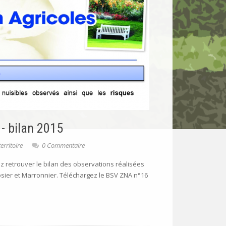
 - bilan 2015
erritoire
0 Commentaire
 retrouver le bilan des observations réalisées
osier et Marronnier. Téléchargez le BSV ZNA n°16