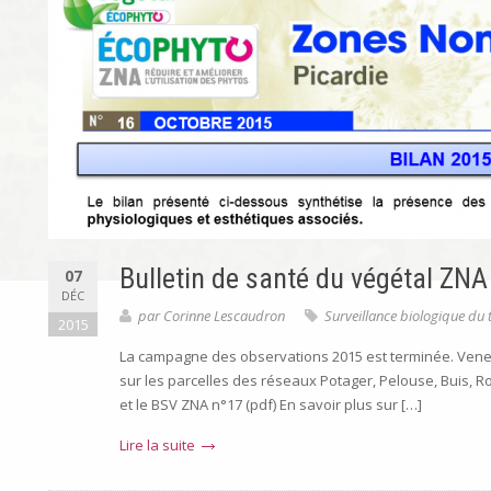
Bulletin de santé du végétal ZNA
07
DÉC
par
Corinne Lescaudron
Surveillance biologique du t
2015
La campagne des observations 2015 est terminée. Venez
sur les parcelles des réseaux Potager, Pelouse, Buis, R
et le BSV ZNA n°17 (pdf) En savoir plus sur […]
Lire la suite