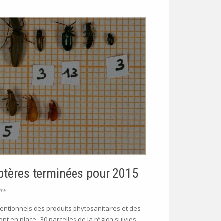
ptères terminées pour 2015
re
ntentionnels des produits phytosanitaires et des
nt en place : 30 parcelles de la région suivies