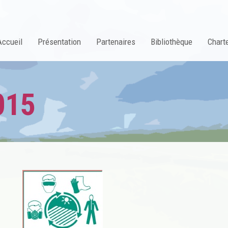
Accueil
Présentation
Partenaires
Bibliothèque
Charte
015