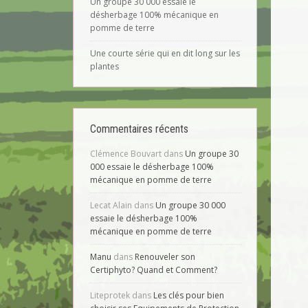
Un groupe 30 000 essaie le
désherbage 100% mécanique en
pomme de terre
Une courte série qui en dit long sur les
plantes
Commentaires récents
Clémence Bouvart
dans
Un groupe 30
000 essaie le désherbage 100%
mécanique en pomme de terre
Lecat Alain
dans
Un groupe 30 000
essaie le désherbage 100%
mécanique en pomme de terre
Manu
dans
Renouveler son
Certiphyto? Quand et Comment?
Liteprotek
dans
Les clés pour bien