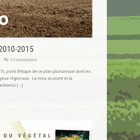
 2010-2015
0 Commentaire
15, point d’étape de ce plan pluriannuel dont les
enjeux régionaux - La mise au point et la
nitaires […]