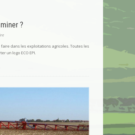
iminer ?
re
aire dans les exploitations agricoles. Toutes les
rter un logo ECO EPI.