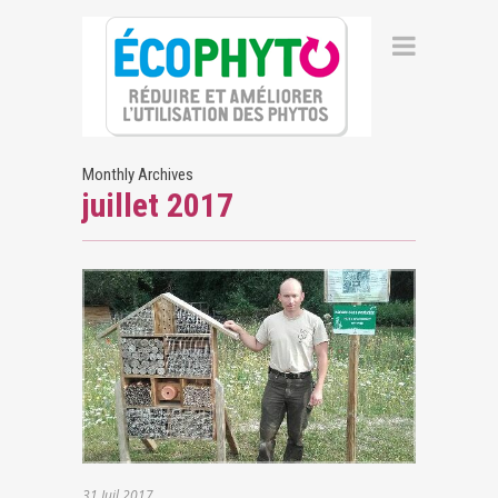
Monthly Archives
juillet 2017
31
Juil
2017