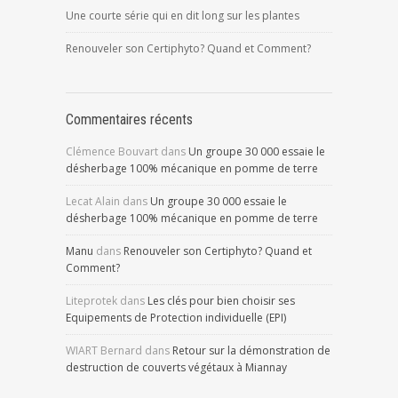
Une courte série qui en dit long sur les plantes
Renouveler son Certiphyto? Quand et Comment?
Commentaires récents
Clémence Bouvart
dans
Un groupe 30 000 essaie le
désherbage 100% mécanique en pomme de terre
Lecat Alain
dans
Un groupe 30 000 essaie le
désherbage 100% mécanique en pomme de terre
Manu
dans
Renouveler son Certiphyto? Quand et
Comment?
Liteprotek
dans
Les clés pour bien choisir ses
Equipements de Protection individuelle (EPI)
WIART Bernard
dans
Retour sur la démonstration de
destruction de couverts végétaux à Miannay