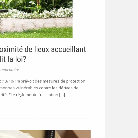
oximité de lieux accueillant
t la loi?
ommentaire
orêt (13/10/14) prévoit des mesures de protection
ersonnes vulnérables contre les dérives de
té. Elle réglemente l’utilisation […]