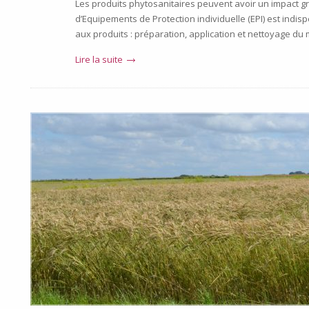
Les produits phytosanitaires peuvent avoir un impact gra
d’Equipements de Protection individuelle (EPI) est indis
aux produits : préparation, application et nettoyage du 
Lire la suite