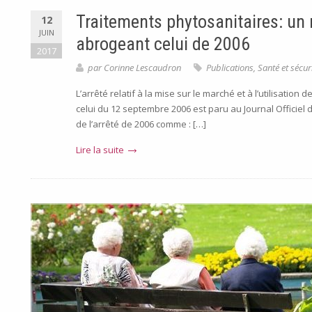
Traitements phytosanitaires: un 
12
JUIN
abrogeant celui de 2006
2017
par
Corinne Lescaudron
Publications
,
Santé et sécur
L’arrêté relatif à la mise sur le marché et à l’utilisat
celui du 12 septembre 2006 est paru au Journal Officiel 
de l’arrêté de 2006 comme : […]
Lire la suite