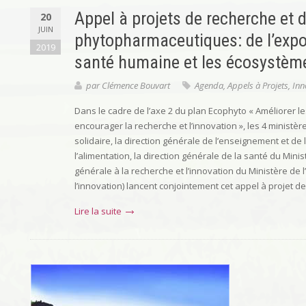
Appel à projets de recherche et d
20
JUIN
phytopharmaceutiques: de l’expo
2019
santé humaine et les écosystèm
par
Clémence Bouvart
Agenda
,
Appels à Projets
,
Inn
Dans le cadre de l’axe 2 du plan Ecophyto « Améliorer l
encourager la recherche et l’innovation », les 4 ministèr
solidaire, la direction générale de l’enseignement et de 
l’alimentation, la direction générale de la santé du Minist
générale à la recherche et l’innovation du Ministère de
l’innovation) lancent conjointement cet appel à projet d
Lire la suite