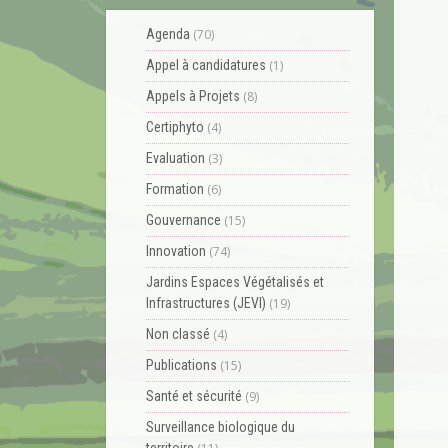
Agenda
(70)
Appel à candidatures
(1)
Appels à Projets
(8)
Certiphyto
(4)
Evaluation
(3)
Formation
(6)
Gouvernance
(15)
Innovation
(74)
Jardins Espaces Végétalisés et
Infrastructures (JEVI)
(19)
Non classé
(4)
Publications
(15)
Santé et sécurité
(9)
Surveillance biologique du