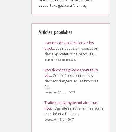
couverts végétaux à Miannay
Articles populaires
Cabines de protection sur les
tract...
Les risques d'intoxication
des applicateurs de produits...
posted on 5 octobre 2017
Vos déchets agricoles sont tous
val...
Considérés comme des
déchets dangereux, les Produits
Ph...
posted on 20 mars 2017
Traitements phytosanitaires: un
nou...
L’arrêté relatif à la mise sur le
marché et à l’utilisa...
posted on 12 juin 2017