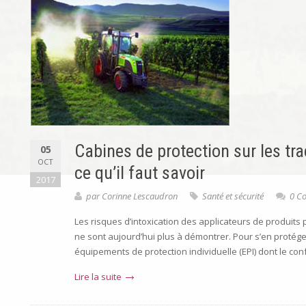
Cabines de protection sur les trac
05
OCT
ce qu’il faut savoir
2017
par
Corinne Lescaudron
Santé et sécurité
0 C
Les risques d’intoxication des applicateurs de produits 
ne sont aujourd’hui plus à démontrer. Pour s’en protéger
équipements de protection individuelle (EPI) dont le con
Lire la suite