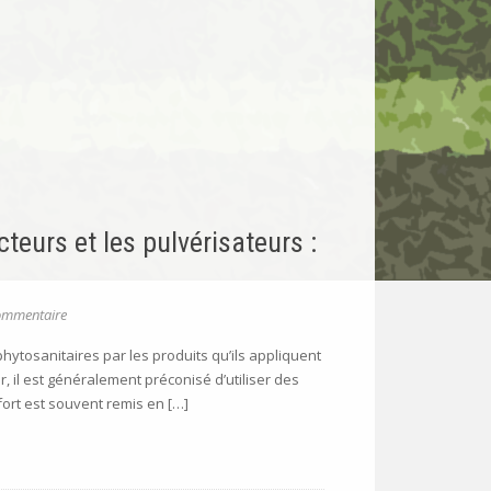
teurs et les pulvérisateurs :
ommentaire
phytosanitaires par les produits qu’ils appliquent
, il est généralement préconisé d’utiliser des
fort est souvent remis en […]