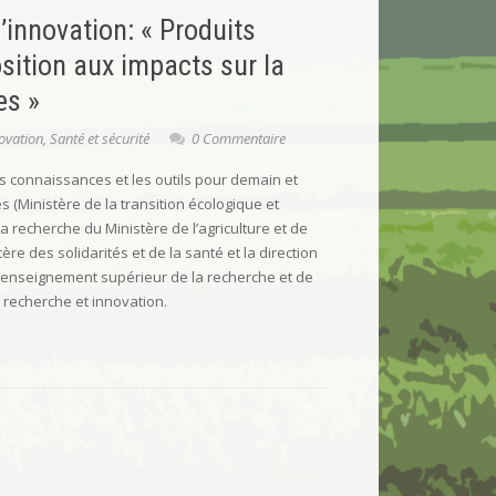
’innovation: « Produits
sition aux impacts sur la
es »
ovation
,
Santé et sécurité
0 Commentaire
es connaissances et les outils pour demain et
es (Ministère de la transition écologique et
la recherche du Ministère de l’agriculture et de
ère des solidarités et de la santé et la direction
 l’enseignement supérieur de la recherche et de
e recherche et innovation.