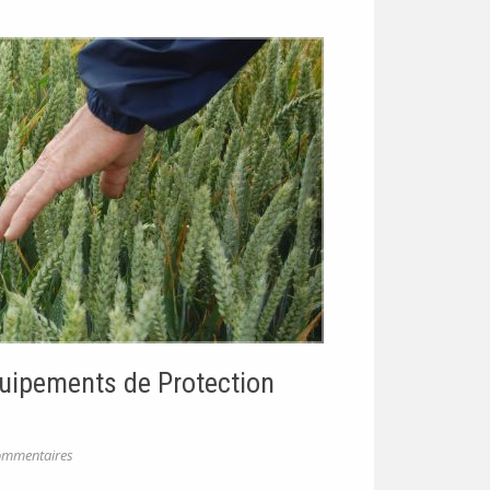
quipements de Protection
ommentaires