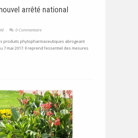
nouvel arrêté national
ité
0 Commentaire
ion des produits phytopharmaceutiques abrogeant
du 7 mai 2017. Il reprend l’essentiel des mesures