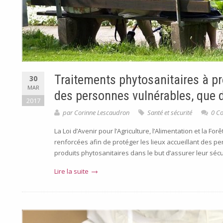
Traitements phytosanitaires à pr
30
MAR
des personnes vulnérables, que di
2017
par
Corinne Lescaudron
Santé et sécurité
0 C
La Loi d’Avenir pour l’Agriculture, l’Alimentation et la F
renforcées afin de protéger les lieux accueillant des p
produits phytosanitaires dans le but d’assurer leur sécuri
Lire la suite