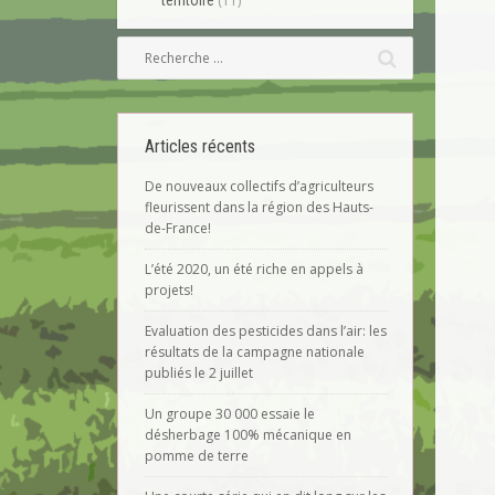
territoire
(11)
Articles récents
De nouveaux collectifs d’agriculteurs
fleurissent dans la région des Hauts-
de-France!
L’été 2020, un été riche en appels à
projets!
Evaluation des pesticides dans l’air: les
résultats de la campagne nationale
publiés le 2 juillet
Un groupe 30 000 essaie le
désherbage 100% mécanique en
pomme de terre