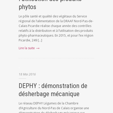
phytos
Le pôle santé et qualité des végétaux du Service
régional de l’alimentation de la DRAAF Nord-Pas-de-
Calais Picardie réalise chaque année des contrôles
relatifs à la distribution et à l’utilisation des produits
phyto-pharmaceutiques. En 2015, et pour l’ex région
Picardie, 249 […]
Lire la suite
18
Mai
2016
DEPHY : démonstration de
désherbage mécanique
Le réseau DEPHY Légumes de la Chambre
d’Agriculture du Nord-Pas de Calais organise une
démonstration de désherbage mécanique sur