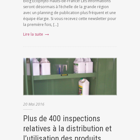
blog Ecophyto Hauts-de-France! Les informations
seront désormais à l’échelle de la grande région
avec un planning de publication plus fréquent et une
équipe élargie. Si vous recevez cette newsletter pour
la première fois, […]
Lire la suite
20
Mai
2016
Plus de 400 inspections
relatives à la distribution et
l’utilisation des produits