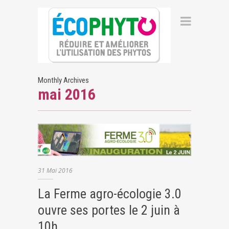
Monthly Archives
mai 2016
31
Mai
2016
La Ferme agro-écologie 3.0
ouvre ses portes le 2 juin à
10h