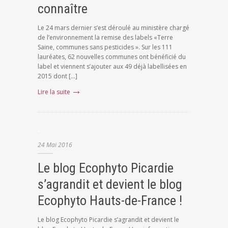
connaître
Le 24 mars dernier s’est déroulé au ministère chargé
de l’environnement la remise des labels «Terre
Saine, communes sans pesticides ». Sur les 111
lauréates, 62 nouvelles communes ont bénéficié du
label et viennent s’ajouter aux 49 déjà labellisées en
2015 dont […]
Lire la suite
24
Mai
2016
Le blog Ecophyto Picardie
s’agrandit et devient le blog
Ecophyto Hauts-de-France !
Le blog Ecophyto Picardie s’agrandit et devient le