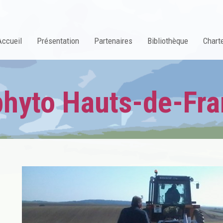
Accueil
Présentation
Partenaires
Bibliothèque
Charte
phyto Hauts-de-Fr