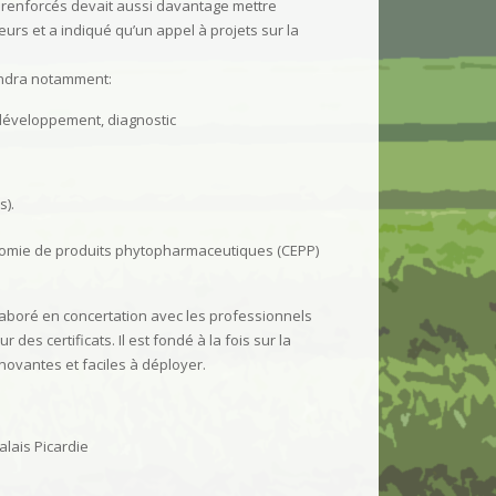
 renforcés devait aussi davantage mettre
leurs et a indiqué qu’un appel à projets sur la
rendra notamment:
-développement, diagnostic
s).
conomie de produits phytopharmaceutiques (CEPP)
laboré en concertation avec les professionnels
des certificats. Il est fondé à la fois sur la
novantes et faciles à déployer.
lais Picardie