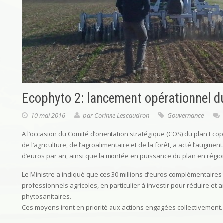
Ecophyto 2: lancement opérationnel d
10 mai 2016
par
Corinne Lescaudron
Gouvernance
A l’occasion du Comité d’orientation stratégique (COS) du plan Ecoph
de l’agriculture, de l’agroalimentaire et de la forêt, a acté l’augme
d’euros par an, ainsi que la montée en puissance du plan en régio
Le Ministre a indiqué que ces 30 millions d’euros complémentaires 
professionnels agricoles, en particulier à investir pour réduire et a
phytosanitaires.
Ces moyens iront en priorité aux actions engagées collectivement.