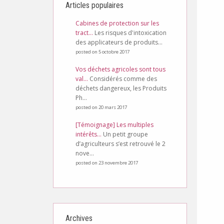
Articles populaires
Cabines de protection sur les
tract...
Les risques d'intoxication
des applicateurs de produits...
posted on 5 octobre 2017
Vos déchets agricoles sont tous
val...
Considérés comme des
déchets dangereux, les Produits
Ph...
posted on 20 mars 2017
[Témoignage] Les multiples
intérêts...
Un petit groupe
d’agriculteurs s’est retrouvé le 2
nove...
posted on 23 novembre 2017
Archives