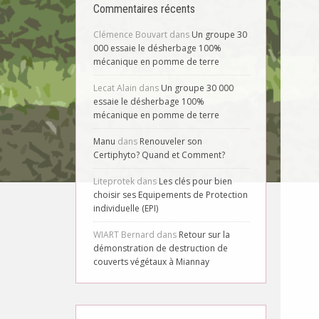
Commentaires récents
Clémence Bouvart
dans
Un groupe 30
000 essaie le désherbage 100%
mécanique en pomme de terre
Lecat Alain
dans
Un groupe 30 000
essaie le désherbage 100%
mécanique en pomme de terre
Manu
dans
Renouveler son
Certiphyto? Quand et Comment?
Liteprotek
dans
Les clés pour bien
choisir ses Equipements de Protection
individuelle (EPI)
WIART Bernard
dans
Retour sur la
démonstration de destruction de
couverts végétaux à Miannay