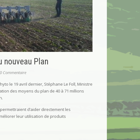
u nouveau Plan
0 Commentaire
yto le 19 avril dernier, Stéphane Le Foll, Ministre
ntation des moyens du plan de 40 à 71 millions
n.
permettraient d’aider directement les
méliorer leur utilisation de produits