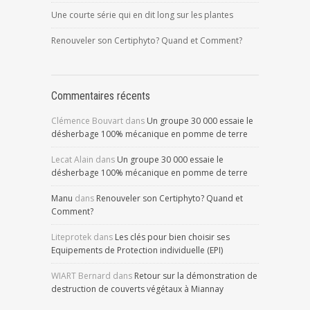
Une courte série qui en dit long sur les plantes
Renouveler son Certiphyto? Quand et Comment?
Commentaires récents
Clémence Bouvart
dans
Un groupe 30 000 essaie le
désherbage 100% mécanique en pomme de terre
Lecat Alain
dans
Un groupe 30 000 essaie le
désherbage 100% mécanique en pomme de terre
Manu
dans
Renouveler son Certiphyto? Quand et
Comment?
Liteprotek
dans
Les clés pour bien choisir ses
Equipements de Protection individuelle (EPI)
WIART Bernard
dans
Retour sur la démonstration de
destruction de couverts végétaux à Miannay