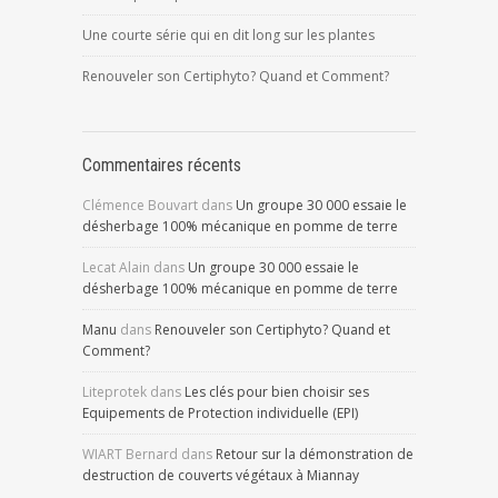
Une courte série qui en dit long sur les plantes
Renouveler son Certiphyto? Quand et Comment?
Commentaires récents
Clémence Bouvart
dans
Un groupe 30 000 essaie le
désherbage 100% mécanique en pomme de terre
Lecat Alain
dans
Un groupe 30 000 essaie le
désherbage 100% mécanique en pomme de terre
Manu
dans
Renouveler son Certiphyto? Quand et
Comment?
Liteprotek
dans
Les clés pour bien choisir ses
Equipements de Protection individuelle (EPI)
WIART Bernard
dans
Retour sur la démonstration de
destruction de couverts végétaux à Miannay