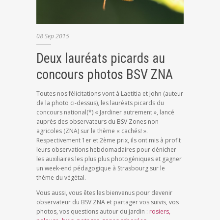
08
Sep
2015
Deux lauréats picards au
concours photos BSV ZNA
Toutes nos félicitations vont à Laetitia et John (auteur
de la photo ci-dessus), les lauréats picards du
concours national(*) « Jardiner autrement », lancé
auprès des observateurs du BSV Zones non
agricoles (ZNA) sur le thème « cachés! ».
Respectivement 1er et 2ème prix, ils ont mis à profit
leurs observations hebdomadaires pour dénicher
les auxiliaires les plus plus photogéniques et gagner
un week-end pédagogique à Strasbourg sur le
thème du végétal.
Vous aussi, vous êtes les bienvenus pour devenir
observateur du BSV ZNA et partager vos suivis, vos
photos, vos questions autour du jardin :
rosiers,