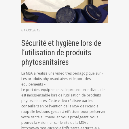
01
Oct
2015
Sécurité et hygiène lors de
l’utilisation de produits
phytosanitaires
La MSA a réalisé une vidéo très pédagogique sur «
Les produits phytosanitaires et le port des
équipements ».
Le port des équipements de protection individuelle
est indispensable lors de l’utilisation de produits
phytosanitaires. Cette vidéo réalisée par les
conseillers en prévention de la MSA de Picardie
rappelle les bons gestes à effectuer pour préserver
votre santé au travail en vous protégeant. Vous
pouvez la visionner sur le site de la MSA :
http://www.msa-picardie.fr/lfr/sante-securite-au-