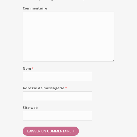
Commentaire
Nom
*
Adresse de messagerie
*
Site web