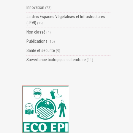
Innovation
(73)
Jardins Espaces Végétalisés et Infrastructures
(JEVI)
(19)
Non classé
(4)
Publications
(15)
Santé et sécurité
(9)
Surveillance biologique du territoire
(11)