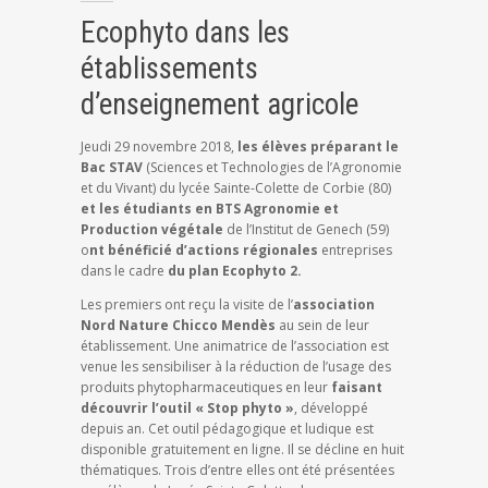
Ecophyto dans les
établissements
d’enseignement agricole
Jeudi 29 novembre 2018,
les élèves préparant le
Bac STAV
(Sciences et Technologies de l’Agronomie
et du Vivant) du lycée Sainte-Colette de Corbie (80)
et les étudiants en BTS Agronomie et
Production végétale
de l’Institut de Genech (59)
o
nt bénéficié d’actions régionales
entreprises
dans le cadre
du plan Ecophyto 2.
Les premiers ont reçu la visite de l’
association
Nord Nature Chicco Mendès
au sein de leur
établissement. Une animatrice de l’association est
venue les sensibiliser à la réduction de l’usage des
produits phytopharmaceutiques en leur
faisant
découvrir l’outil « Stop phyto »
, développé
depuis an. Cet outil pédagogique et ludique est
disponible gratuitement en ligne. Il se décline en huit
thématiques. Trois d’entre elles ont été présentées