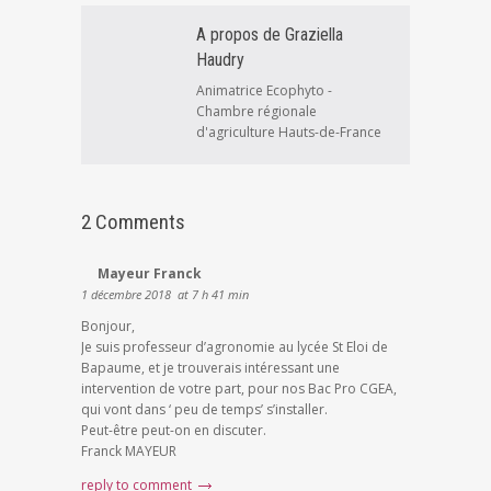
A propos de Graziella
Haudry
Animatrice Ecophyto -
Chambre régionale
d'agriculture Hauts-de-France
2 Comments
Mayeur Franck
1 décembre 2018
at 7 h 41 min
Bonjour,
Je suis professeur d’agronomie au lycée St Eloi de
Bapaume, et je trouverais intéressant une
intervention de votre part, pour nos Bac Pro CGEA,
qui vont dans ‘ peu de temps’ s’installer.
Peut-être peut-on en discuter.
Franck MAYEUR
reply to comment