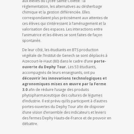
aux élèves du Lycée Sainte Colette : la
réglementation, les alternatives au désherbage
chimique et la gestion différenciée. Elles
correspondaient plus précisément aux attentes de
ces élèves qui s’intéressent à l’aménagement et la
valorisation des espaces. Les interactions entre
l’animatrice et les élèves se sont faites de façon
spontanée.
De leur côté, les étudiants en BTS production
végétale de l’Institut de Genech se sont déplacés à
Aizecourt-le-Haut (80) dans le cadre d’une
porte-
ouverte du Dephy Tour.
Les 53 étudiants,
accompagnés de leurs enseignants, ont pu
découvrir les innovations technologiques et
agronomiques mises en œuvre par la Ferme
3.0
afin de réduire l’usage des produits
phytopharmaceutique des cultures de légumes
d’industrie. Il est prévu qu’ils participent à d’autres
portes-ouvertes du Dephy Tour afin de disposer
d’une vision d’ensemble des indicateurs et leviers
des fermes Dephy Hauts-de-France et de pouvoir en
débattre.