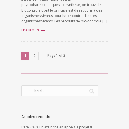
phytopharmaceutiques de synthèse, on trouve le
Biocontrôle dont le principe est de recourir à des
organismes vivants pour lutter contre d’autres
organismes vivants. Les produits de bio-contrôle […]
Lire la suite
Page 1 of 2
1
2
Articles récents
L’été 2020, un été riche en appels à projets!