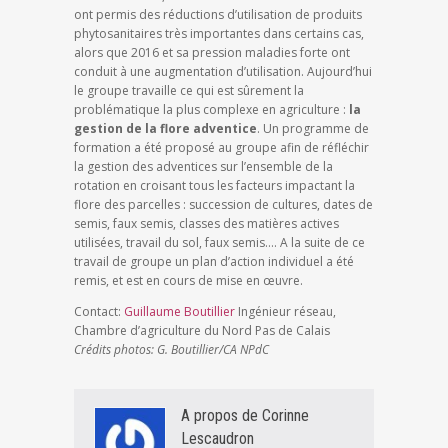
ont permis des réductions d’utilisation de produits
phytosanitaires très importantes dans certains cas,
alors que 2016 et sa pression maladies forte ont
conduit à une augmentation d’utilisation. Aujourd’hui
le groupe travaille ce qui est sûrement la
problématique la plus complexe en agriculture :
la
gestion de la flore adventice
. Un programme de
formation a été proposé au groupe afin de réfléchir
la gestion des adventices sur l’ensemble de la
rotation en croisant tous les facteurs impactant la
flore des parcelles : succession de cultures, dates de
semis, faux semis, classes des matières actives
utilisées, travail du sol, faux semis…. A la suite de ce
travail de groupe un plan d’action individuel a été
remis, et est en cours de mise en œuvre.
Contact:
Guillaume Boutillier
Ingénieur réseau,
Chambre d’agriculture du Nord Pas de Calais
Crédits photos: G. Boutillier/CA NPdC
A propos de Corinne
Lescaudron