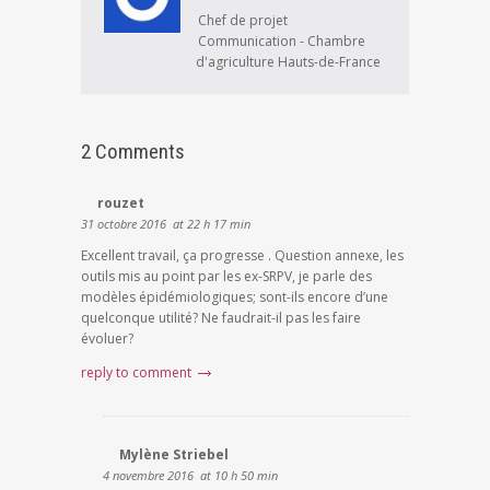
Chef de projet
Communication - Chambre
d'agriculture Hauts-de-France
2 Comments
rouzet
31 octobre 2016
at 22 h 17 min
Excellent travail, ça progresse . Question annexe, les
outils mis au point par les ex-SRPV, je parle des
modèles épidémiologiques; sont-ils encore d’une
quelconque utilité? Ne faudrait-il pas les faire
évoluer?
reply to comment
Mylène Striebel
4 novembre 2016
at 10 h 50 min