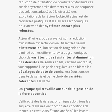
réduction de l’utilisation de produits phytosanitaires
sur des systèmes très différents et ainsi de proposer
des solutions adaptées à la diversité des
exploitations de la région. L’objectif actuel est de
croiser les pratiques et les leviers agronomiques
pour arriver à des
systèmes encore plus
robustes
.
Aujourd’hui le groupe a avancé sur la réduction
d’utilisation d’insecticides en utilisant les
seuils
d’intervention
, l’utilisation de fongicides a été
diminué par les différents leviers agronomiques :
choix de
variétés plus résistantes
et
diminution
des densités de semis
en blé, certains ont réduit,
voir supprimé l’usage des régulateurs en blé via les
décalages de date de semis
, les réductions de
densité de semis et par le choix de
variétés
tolérantes
à la verse.
Un groupe qui travaille autour de la gestion de
la flore adventice
L’efficacité des leviers agronomiques doit, tous les
ans, être réévaluée en fonction des conditions de
l’année. En effet, 2015 fût une année où les leviers