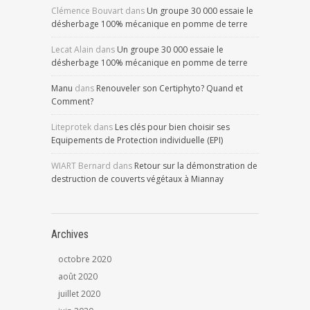
Clémence Bouvart
dans
Un groupe 30 000 essaie le
désherbage 100% mécanique en pomme de terre
Lecat Alain
dans
Un groupe 30 000 essaie le
désherbage 100% mécanique en pomme de terre
Manu
dans
Renouveler son Certiphyto? Quand et
Comment?
Liteprotek
dans
Les clés pour bien choisir ses
Equipements de Protection individuelle (EPI)
WIART Bernard
dans
Retour sur la démonstration de
destruction de couverts végétaux à Miannay
Archives
octobre 2020
août 2020
juillet 2020