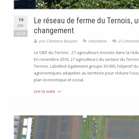
Le réseau de ferme du Ternois, 
19
JUIL
changement
2018
par
Clémence Bouvart
Innovation
0 Commenta
Le GIEE du Ternois : 27 agriculteurs investis dans la réd
En novembre 2016, 27 agriculteurs du secteur du Ternois
Ternois. Labellisé également groupe 30 000, l’objectif du 
agronomiques adaptées au territoire pour réduire l’usag
plan économique et social.
Lire la suite