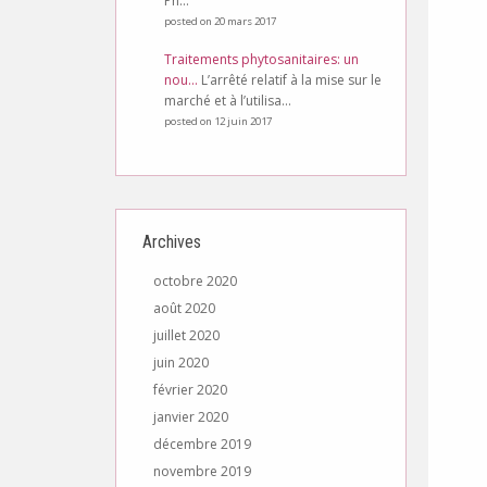
Ph...
posted on 20 mars 2017
Traitements phytosanitaires: un
nou...
L’arrêté relatif à la mise sur le
marché et à l’utilisa...
posted on 12 juin 2017
Archives
octobre 2020
août 2020
juillet 2020
juin 2020
février 2020
janvier 2020
décembre 2019
novembre 2019