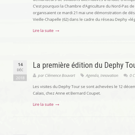
C’est pourquoi la Chambre d’Agriculture du Nord-Pas de
organisaient ce mardi 21 mai une démonstration de dé
Vieille-Chapelle (62) dans le cadre du réseau Dephy «lég
Lire la suite
La première édition du Dephy Tour
14
DÉC
par
Clémence Bouvart
Agenda
,
Innovation
0 
2018
Les visites du Dephy Tour se sont achevées le 12 décem
Calais, chez Anne et Bernard Coupet.
Lire la suite