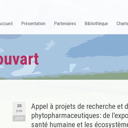
Accueil
Présentation
Partenaires
Bibliothèque
Charte
uvart
Appel à projets de recherche et d
20
JUIN
phytopharmaceutiques: de l’expo
2019
santé humaine et les écosystèm