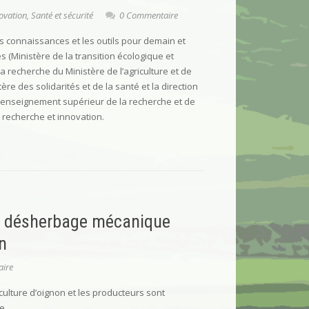
ovation
,
Santé et sécurité
0 Commentaire
es connaissances et les outils pour demain et
es (Ministère de la transition écologique et
la recherche du Ministère de l’agriculture et de
ère des solidarités et de la santé et la direction
 l’enseignement supérieur de la recherche et de
e recherche et innovation.
e désherbage mécanique
on
ire
culture d’oignon et les producteurs sont
e.