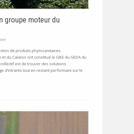
un groupe moteur du
ire
uction de produits phytosanitaires.
 et du Calaisis ont constitué le GIEE du GEDA du
collectif est de trouver des solutions
e d’intrants tout en restant performant sur le