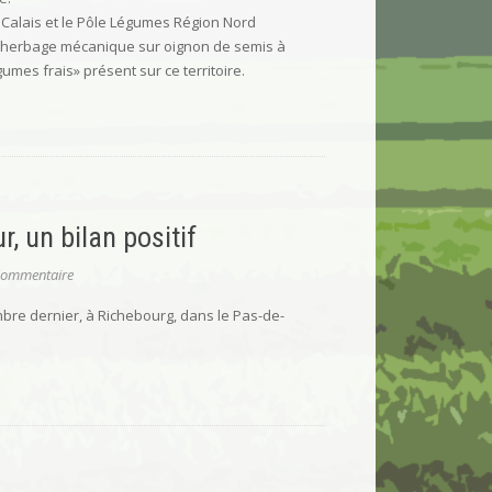
 Calais et le Pôle Légumes Région Nord
sherbage mécanique sur oignon de semis à
umes frais» présent sur ce territoire.
, un bilan positif
Commentaire
bre dernier, à Richebourg, dans le Pas-de-