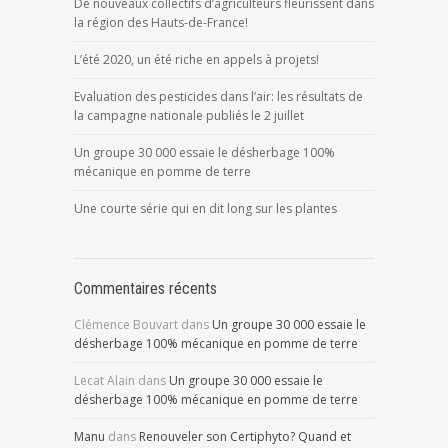
De nouveaux collectifs d’agriculteurs fleurissent dans
la région des Hauts-de-France!
L’été 2020, un été riche en appels à projets!
Evaluation des pesticides dans l’air: les résultats de
la campagne nationale publiés le 2 juillet
Un groupe 30 000 essaie le désherbage 100%
mécanique en pomme de terre
Une courte série qui en dit long sur les plantes
Commentaires récents
Clémence Bouvart
dans
Un groupe 30 000 essaie le
désherbage 100% mécanique en pomme de terre
Lecat Alain
dans
Un groupe 30 000 essaie le
désherbage 100% mécanique en pomme de terre
Manu
dans
Renouveler son Certiphyto? Quand et